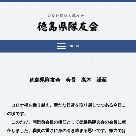
徳島県隊友会 会長 高木 謙至
コロナ禍を乗り越え、新たな日常を取り戻しつつある今日こ
の頃です。
このたび、岡田前会長の後任として徳島県隊友会の会長に就
任しました。職責の重さに身の引き締まる思いです。微力では