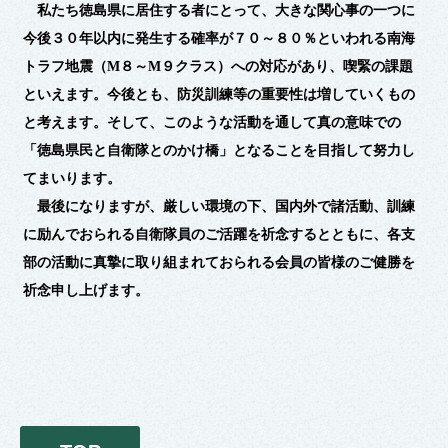
私たち徳島県に居住する者にとって、大きな関心事の一つに
今後３０年以内に発生する確率が７０～８０％といわれる南海
トラフ地震（M８～M９クラス）への対応があり、喫緊の課題
といえます。今後とも、防災訓練等の重要性は増していくもの
と考えます。そして、このような活動を通して真の意味での
「徳島県民と自衛隊とのかけ橋」となることを目指して努力し
てまいります。
最後になりますが、厳しい環境の下、国内外で諸活動、訓練
に励んでおられる自衛隊員のご活躍を祈念するとともに、各支
部の活動に真摯に取り組まれておられる会員の皆様のご健勝を
祈念申し上げます。